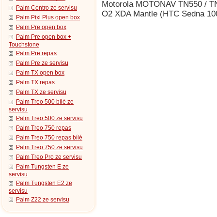
Motorola MOTONAV TN550 / TN
Palm Centro ze servisu
O2 XDA Mantle (HTC Sedna 100)
Palm Pixi Plus open box
Palm Pre open box
Palm Pre open box +
Touchstone
Palm Pre repas
Palm Pre ze servisu
Palm TX open box
Palm TX repas
Palm TX ze servisu
Palm Treo 500 bílé ze
servisu
Palm Treo 500 ze servisu
Palm Treo 750 repas
Palm Treo 750 repas bílé
Palm Treo 750 ze servisu
Palm Treo Pro ze servisu
Palm Tungsten E ze
servisu
Palm Tungsten E2 ze
servisu
Palm Z22 ze servisu