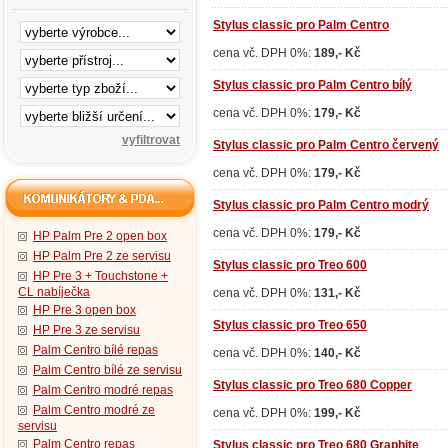
Stylus classic pro Palm Centro
cena vč. DPH 0%:
189,- Kč
Stylus classic pro Palm Centro bílý
cena vč. DPH 0%:
179,- Kč
Stylus classic pro Palm Centro červený
cena vč. DPH 0%:
179,- Kč
Stylus classic pro Palm Centro modrý
cena vč. DPH 0%:
179,- Kč
HP Palm Pre 2 open box
HP Palm Pre 2 ze servisu
Stylus classic pro Treo 600
HP Pre 3 + Touchstone +
CL nabíječka
cena vč. DPH 0%:
131,- Kč
HP Pre 3 open box
Stylus classic pro Treo 650
HP Pre 3 ze servisu
Palm Centro bílé repas
cena vč. DPH 0%:
140,- Kč
Palm Centro bílé ze servisu
Stylus classic pro Treo 680 Copper
Palm Centro modré repas
Palm Centro modré ze
cena vč. DPH 0%:
199,- Kč
servisu
Palm Centro repas
Stylus classic pro Treo 680 Graphite