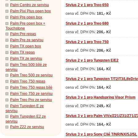
Palm Centro ze servisu
Stylus 2 v 1 pro Treo 650
Palm Pixi Plus open box
cena vč. DPH 0%:
181,- Kč
Palm Pre open box
Palm Pre open box +
Stylus 2 v 1 pro Treo 680
Touchstone
cena vč. DPH 0%:
206,- Kč
Palm Pre repas
Palm Pre ze servisu
Stylus 2 v 1 pro Treo 750
Palm TX open box
cena vč. DPH 0%:
206,- Kč
Palm TX repas
Palm TX ze servisu
Stylus 2 v 1 pro Tungsten E/E2
Palm Treo 500 bílé ze
cena vč. DPH 0%:
164,- Kč
servisu
Palm Treo 500 ze servisu
Stylus 2 v 1 pro Tungsten T/T2/T3/LifeDri
Palm Treo 750 repas
Palm Treo 750 repas bílé
cena vč. DPH 0%:
164,- Kč
Palm Treo 750 ze servisu
Stylus 3 v 1 pro Handspring Visor Prism
Palm Treo Pro ze servisu
Palm Tungsten E ze
cena vč. DPH 0%:
249,- Kč
servisu
Stylus 3 v 1 pro Palm V/Vx/Z21/Z31/Z71/
Palm Tungsten E2 ze
servisu
cena vč. DPH 0%:
164,- Kč
Palm Z22 ze servisu
Stylus 3 v 1 pro Sony Clié T/NR/NX/SJ/SL