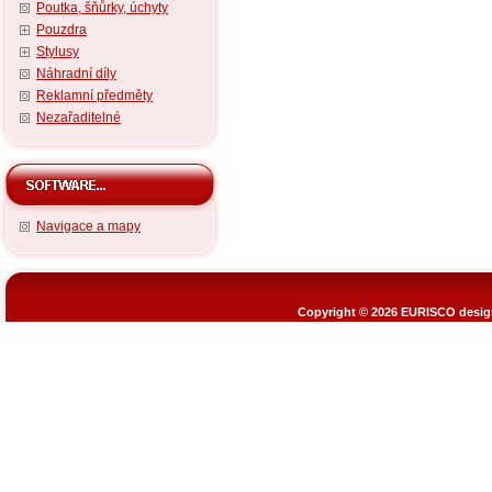
Poutka, šňůrky, úchyty
Pouzdra
Stylusy
Náhradní díly
Reklamní předměty
Nezařaditelné
Navigace a mapy
Copyright © 2026
EURISCO design