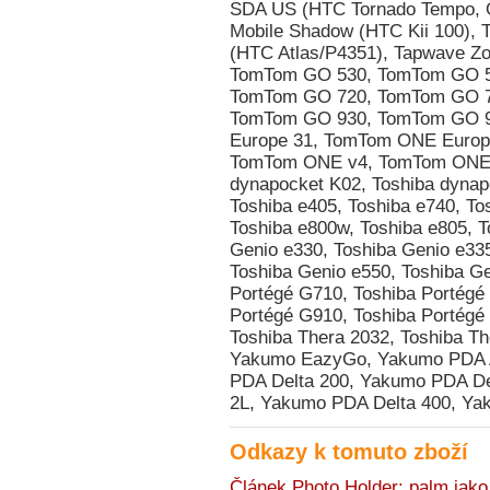
Odkazy k tomuto zboží
Článek Photo Holder: palm jako 