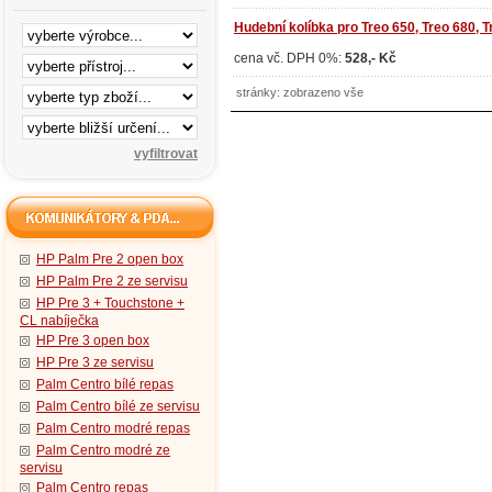
Hudební kolíbka pro Treo 650, Treo 680, Tr
cena vč. DPH 0%:
528,- Kč
stránky: zobrazeno vše
HP Palm Pre 2 open box
HP Palm Pre 2 ze servisu
HP Pre 3 + Touchstone +
CL nabíječka
HP Pre 3 open box
HP Pre 3 ze servisu
Palm Centro bílé repas
Palm Centro bílé ze servisu
Palm Centro modré repas
Palm Centro modré ze
servisu
Palm Centro repas