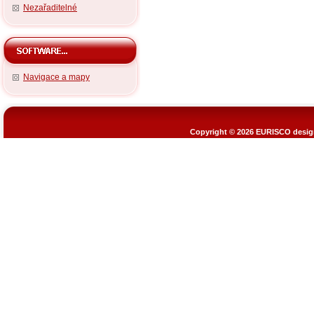
Nezařaditelné
Navigace a mapy
Copyright © 2026
EURISCO design