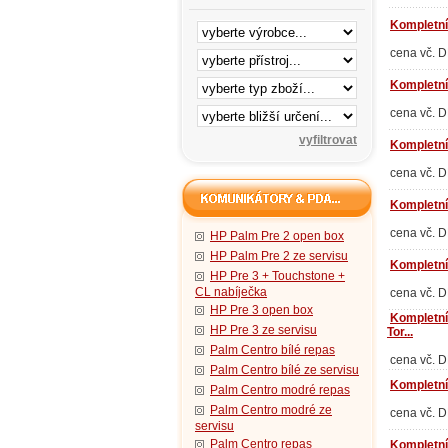
Kompletní
cena vč. 
Kompletní
cena vč. 
Kompletní
cena vč. 
Kompletní
cena vč. 
HP Palm Pre 2 open box
HP Palm Pre 2 ze servisu
Kompletní
HP Pre 3 + Touchstone +
CL nabíječka
cena vč. 
HP Pre 3 open box
Kompletní
HP Pre 3 ze servisu
Tor...
Palm Centro bílé repas
cena vč. 
Palm Centro bílé ze servisu
Kompletní
Palm Centro modré repas
Palm Centro modré ze
cena vč. 
servisu
Palm Centro repas
Kompletní 