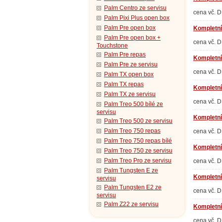
Palm Centro ze servisu
cena vč. 
Palm Pixi Plus open box
Palm Pre open box
Kompletní 
Palm Pre open box +
cena vč. 
Touchstone
Palm Pre repas
Kompletní 
Palm Pre ze servisu
cena vč. 
Palm TX open box
Palm TX repas
Kompletní
Palm TX ze servisu
cena vč. 
Palm Treo 500 bílé ze
servisu
Kompletní
Palm Treo 500 ze servisu
Palm Treo 750 repas
cena vč. 
Palm Treo 750 repas bílé
Kompletní 
Palm Treo 750 ze servisu
Palm Treo Pro ze servisu
cena vč. 
Palm Tungsten E ze
Kompletní 
servisu
Palm Tungsten E2 ze
cena vč. 
servisu
Palm Z22 ze servisu
Kompletní 
cena vč. 