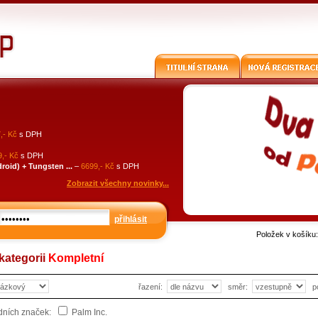
,- Kč
s DPH
,- Kč
s DPH
id) + Tungsten ...
–
6699,- Kč
s DPH
Zobrazit všechny novinky...
přihlásit
Položek v košíku
kategorii
Kompletní
řazení:
směr:
p
odních značek:
Palm Inc.