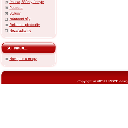
Poutka, šňůrky, úchyty
Pouzdra
Stylusy
Náhradní díly
Reklamní předměty
Nezařaditelné
Navigace a mapy
Copyright © 2026
EURISCO design