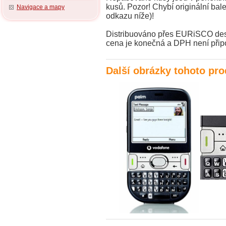
kusů. Pozor! Chybí originální bale
Navigace a mapy
odkazu níže)!
Distribuováno přes EURiSCO desig
cena je konečná a DPH není přip
Další obrázky tohoto pr