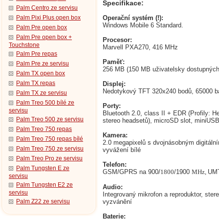
Specifikace:
Palm Centro ze servisu
Palm Pixi Plus open box
Operační systém (!):
Windows Mobile 6 Standard.
Palm Pre open box
Palm Pre open box +
Procesor:
Touchstone
Marvell PXA270
, 416 MHz
Palm Pre repas
Paměť:
Palm Pre ze servisu
256 MB (150 MB uživatelsky dostupných
Palm TX open box
Palm TX repas
Displej:
Nedotykový TFT 320x240 bodů, 65000 bar
Palm TX ze servisu
Palm Treo 500 bílé ze
Porty:
servisu
Bluetooth 2.0, class II + EDR (Profily:
Palm Treo 500 ze servisu
stereo headsetů), microSD slot, miniUS
Palm Treo 750 repas
Kamera:
Palm Treo 750 repas bílé
2.0 megapixelů s dvojnásobným digitá
Palm Treo 750 ze servisu
vyvážení bílé
Palm Treo Pro ze servisu
Telefon:
Palm Tungsten E ze
GSM/GPRS na 900/
/1900
UMT
1800
MHz,
servisu
Palm Tungsten E2 ze
Audio:
servisu
Integrovaný mikrofon a reproduktor, ste
Palm Z22 ze servisu
vyzvánění
Baterie: