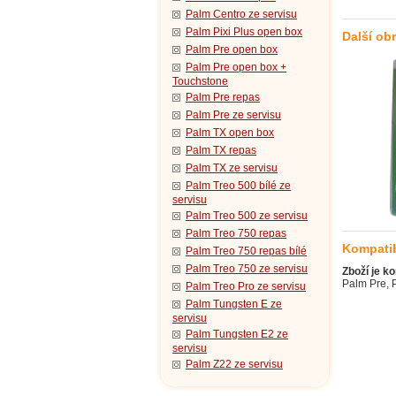
Palm Centro ze servisu
Palm Pixi Plus open box
Další ob
Palm Pre open box
Palm Pre open box +
Touchstone
Palm Pre repas
Palm Pre ze servisu
Palm TX open box
Palm TX repas
Palm TX ze servisu
Palm Treo 500 bílé ze
servisu
Palm Treo 500 ze servisu
Palm Treo 750 repas
Kompatib
Palm Treo 750 repas bílé
Palm Treo 750 ze servisu
Zboží je ko
Palm Pre, 
Palm Treo Pro ze servisu
Palm Tungsten E ze
servisu
Palm Tungsten E2 ze
servisu
Palm Z22 ze servisu