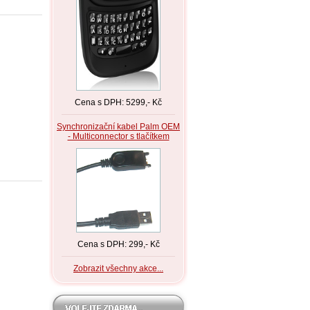
Cena s DPH: 5299,- Kč
Synchronizační kabel Palm OEM
- Multiconnector s tlačítkem
Cena s DPH: 299,- Kč
Zobrazit všechny akce...