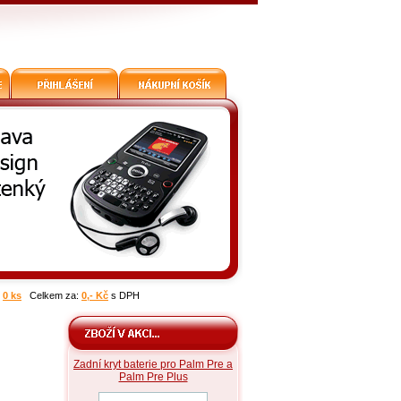
:
0 ks
Celkem za:
0,- Kč
s DPH
Zadní kryt baterie pro Palm Pre a
Palm Pre Plus