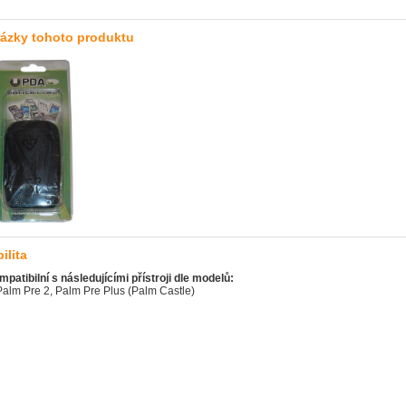
rázky tohoto produktu
ilita
mpatibilní s následujícími přístroji dle modelů:
Palm Pre 2, Palm Pre Plus (Palm Castle)