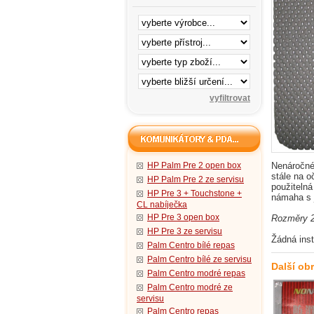
HP Palm Pre 2 open box
Nenáročné
stále na o
HP Palm Pre 2 ze servisu
použiteln
HP Pre 3 + Touchstone +
námaha s 
CL nabíječka
HP Pre 3 open box
Rozměry 2
HP Pre 3 ze servisu
Žádná inst
Palm Centro bílé repas
Palm Centro bílé ze servisu
Další ob
Palm Centro modré repas
Palm Centro modré ze
servisu
Palm Centro repas