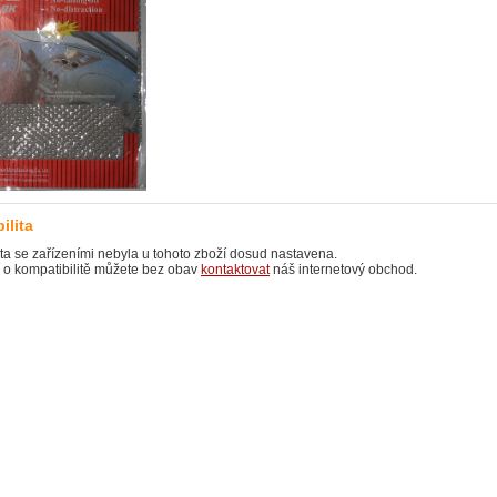
ilita
ta se zařízeními nebyla u tohoto zboží dosud nastavena.
í o kompatibilitě můžete bez obav
kontaktovat
náš internetový obchod.