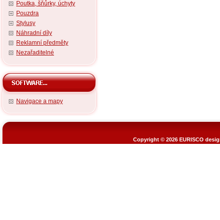
Poutka, šňůrky, úchyty
Pouzdra
Stylusy
Náhradní díly
Reklamní předměty
Nezařaditelné
Navigace a mapy
Copyright © 2026
EURISCO design