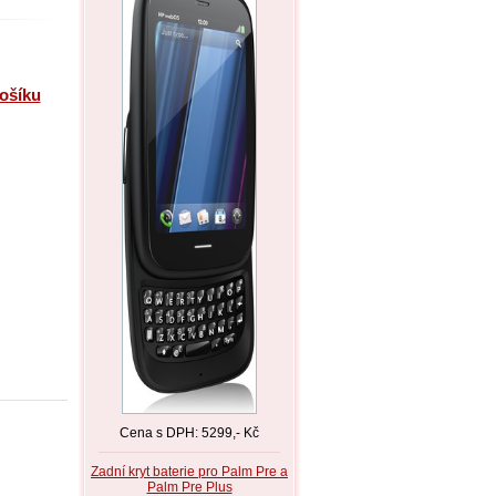
košíku
Cena s DPH: 5299,- Kč
Zadní kryt baterie pro Palm Pre a
Palm Pre Plus