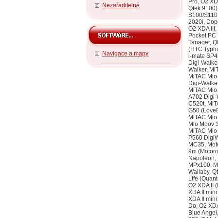
Nezařaditelné
Navigace a mapy