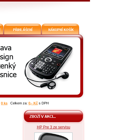
:
0 ks
Celkem za:
0,- Kč
s DPH
HP Pre 3 ze servisu