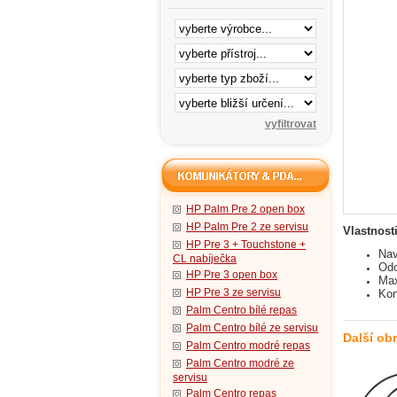
HP Palm Pre 2 open box
HP Palm Pre 2 ze servisu
Vlastnost
HP Pre 3 + Touchstone +
Nav
CL nabíječka
Odo
HP Pre 3 open box
Max
HP Pre 3 ze servisu
Kon
Palm Centro bílé repas
Palm Centro bílé ze servisu
Další ob
Palm Centro modré repas
Palm Centro modré ze
servisu
Palm Centro repas