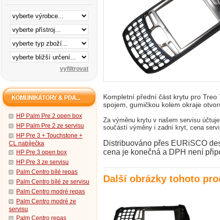
Kompletní přední část krytu pro Treo 
spojem, gumičkou kolem okraje otvor
HP Palm Pre 2 open box
Za výměnu krytu v našem servisu účtu
HP Palm Pre 2 ze servisu
součástí výměny i zadní kryt, cena serv
HP Pre 3 + Touchstone +
Distribuováno přes EURiSCO desig
CL nabíječka
cena je konečná a DPH není přip
HP Pre 3 open box
HP Pre 3 ze servisu
Palm Centro bílé repas
Další obrázky tohoto pr
Palm Centro bílé ze servisu
Palm Centro modré repas
Palm Centro modré ze
servisu
Palm Centro repas