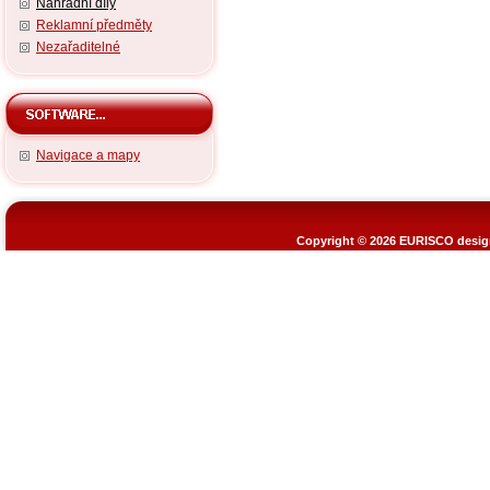
Náhradní díly
Reklamní předměty
Nezařaditelné
Navigace a mapy
Copyright © 2026
EURISCO design