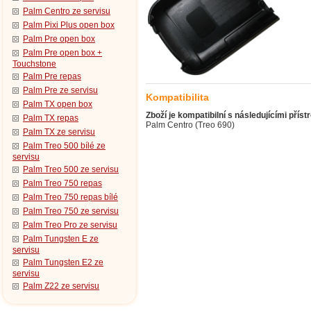
Palm Centro ze servisu
Palm Pixi Plus open box
Palm Pre open box
Palm Pre open box +
Touchstone
Palm Pre repas
Palm Pre ze servisu
Kompatibilita
Palm TX open box
Zboží je kompatibilní s následujícími přístr
Palm TX repas
Palm Centro (Treo 690)
Palm TX ze servisu
Palm Treo 500 bílé ze
servisu
Palm Treo 500 ze servisu
Palm Treo 750 repas
Palm Treo 750 repas bílé
Palm Treo 750 ze servisu
Palm Treo Pro ze servisu
Palm Tungsten E ze
servisu
Palm Tungsten E2 ze
servisu
Palm Z22 ze servisu