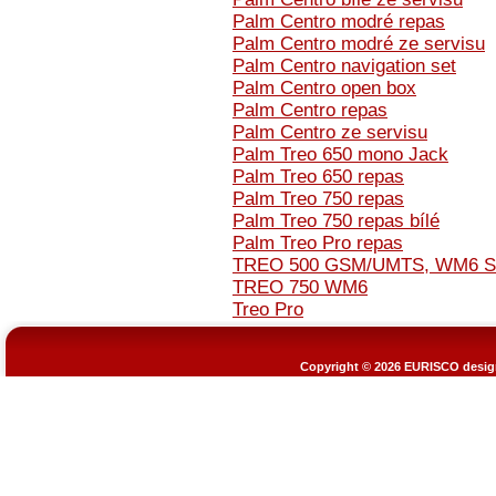
Palm Centro modré repas
Palm Centro modré ze servisu
Palm Centro navigation set
Palm Centro open box
Palm Centro repas
Palm Centro ze servisu
Palm Treo 650 mono Jack
Palm Treo 650 repas
Palm Treo 750 repas
Palm Treo 750 repas bílé
Palm Treo Pro repas
TREO 500 GSM/UMTS, WM6 
TREO 750 WM6
Treo Pro
Copyright © 2026
EURISCO design