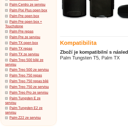
Palm Centro ze servisu
Palm Pixi Plus open box
Palm Pre open box
Palm Pre open box +
Touchstone
Palm Pre repas
Palm Pre ze servisu
Kompatibilita
Palm TX open box
Palm TX repas
Zboží je kompatibilní s násled
Palm TX ze servisu
Palm Tungsten T5, Palm TX
Palm Treo 500 bílé ze
servisu
Palm Treo 500 ze servisu
Palm Treo 750 repas
Palm Treo 750 repas bílé
Palm Treo 750 ze servisu
Palm Treo Pro ze servisu
Palm Tungsten E ze
servisu
Palm Tungsten E2 ze
servisu
Palm Z22 ze servisu