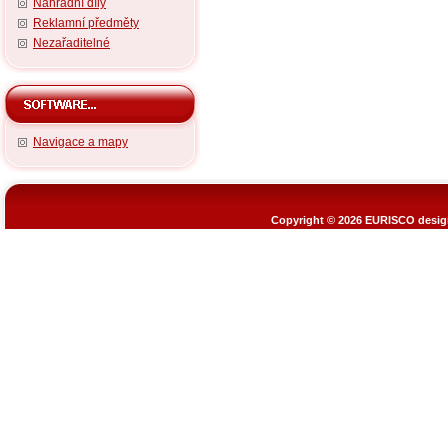
Náhradní díly
Reklamní předměty
Nezařaditelné
Navigace a mapy
Copyright © 2026
EURISCO design