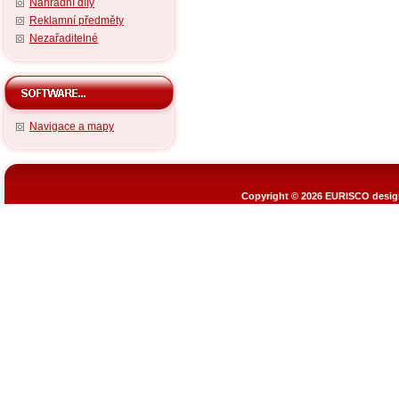
Náhradní díly
Reklamní předměty
Nezařaditelné
Navigace a mapy
Copyright © 2026
EURISCO design