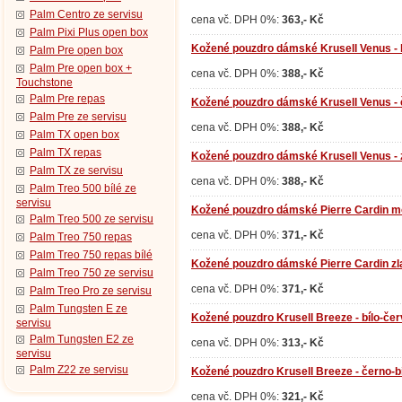
Palm Centro ze servisu
cena vč. DPH 0%:
363,- Kč
Palm Pixi Plus open box
Kožené pouzdro dámské Krusell Venus - b
Palm Pre open box
Palm Pre open box +
cena vč. DPH 0%:
388,- Kč
Touchstone
Palm Pre repas
Kožené pouzdro dámské Krusell Venus -
Palm Pre ze servisu
cena vč. DPH 0%:
388,- Kč
Palm TX open box
Palm TX repas
Kožené pouzdro dámské Krusell Venus - 
Palm TX ze servisu
cena vč. DPH 0%:
388,- Kč
Palm Treo 500 bílé ze
servisu
Kožené pouzdro dámské Pierre Cardin m
Palm Treo 500 ze servisu
cena vč. DPH 0%:
371,- Kč
Palm Treo 750 repas
Palm Treo 750 repas bílé
Kožené pouzdro dámské Pierre Cardin zl
Palm Treo 750 ze servisu
cena vč. DPH 0%:
371,- Kč
Palm Treo Pro ze servisu
Palm Tungsten E ze
Kožené pouzdro Krusell Breeze - bílo-če
servisu
Palm Tungsten E2 ze
cena vč. DPH 0%:
313,- Kč
servisu
Palm Z22 ze servisu
Kožené pouzdro Krusell Breeze - černo-b
cena vč. DPH 0%:
321,- Kč